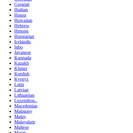
Gujarati
Haitian
Hausa
Hawaiian
Hebrew
Hmong
Hungarian
Icelandic
Igbo
Javanese
Kannada
Kazakh
Khmer
Kurdish
Kyrgyz
Latin
Latvian
Lithuanian
Luxembou..
Macedonian
Malagasy
Malay
Malayalam
Maltese
Maori