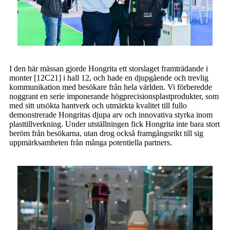
I den här mässan gjorde Hongrita ett storslaget framträdande i
monter [12C21] i hall 12, och hade en djupgående och trevlig
kommunikation med besökare från hela världen. Vi förberedde
noggrant en serie imponerande högprecisionsplastprodukter, som
med sitt utsökta hantverk och utmärkta kvalitet till fullo
demonstrerade Hongritas djupa arv och innovativa styrka inom
plasttillverkning. Under utställningen fick Hongrita inte bara stort
beröm från besökarna, utan drog också framgångsrikt till sig
uppmärksamheten från många potentiella partners.