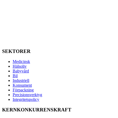
SEKTORER
Medicinsk
Hälsoliv
Babyvård
Bil
Industriell
Konsument
Förpackning
Precisionsverktyg
Integritetspolicy
KERNKONKURRENSKRAFT