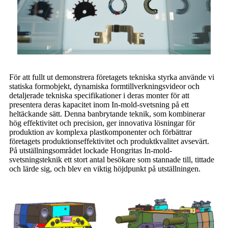
För att fullt ut demonstrera företagets tekniska styrka använde vi
statiska formobjekt, dynamiska formtillverkningsvideor och
detaljerade tekniska specifikationer i deras monter för att
presentera deras kapacitet inom In-mold-svetsning på ett
heltäckande sätt. Denna banbrytande teknik, som kombinerar
hög effektivitet och precision, ger innovativa lösningar för
produktion av komplexa plastkomponenter och förbättrar
företagets produktionseffektivitet och produktkvalitet avsevärt.
På utställningsområdet lockade Hongritas In-mold-
svetsningsteknik ett stort antal besökare som stannade till, tittade
och lärde sig, och blev en viktig höjdpunkt på utställningen.