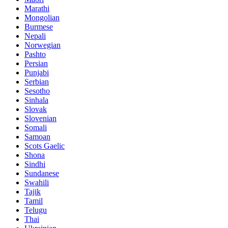
Marathi
Mongolian
Burmese
Nepali
Norwegian
Pashto
Persian
Punjabi
Serbian
Sesotho
Sinhala
Slovak
Slovenian
Somali
Samoan
Scots Gaelic
Shona
Sindhi
Sundanese
Swahili
Tajik
Tamil
Telugu
Thai