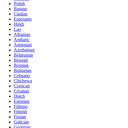
Polish
Basque
Catalan
Esperanto
Hindi
Lao
Albanian
Amharic
Armenian
Azerbaijani
Belarusian
Bengali
Bosnian
Bulgarian
Cebuano
Chichewa
Corsican
Croatian
Dutch
Estonian
Filipino
Finnish
Frisian
Galician
Georgian