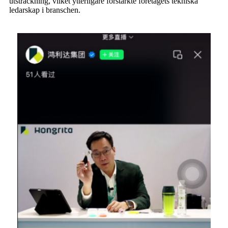
utsträckning, vilket ytterligare förstärkte företagets tekniska
ledarskap i branschen.