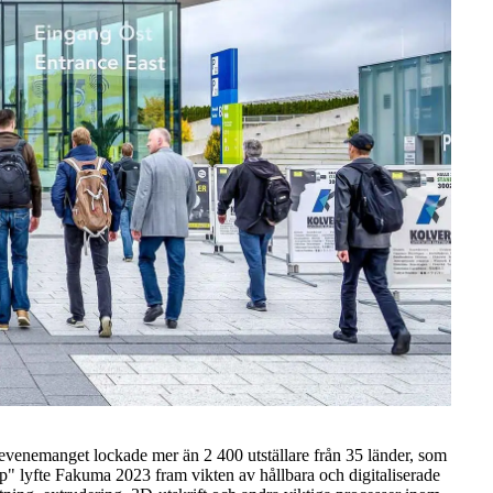
evenemanget lockade mer än 2 400 utställare från 35 länder, som
p" lyfte Fakuma 2023 fram vikten av hållbara och digitaliserade