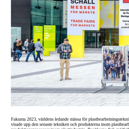
Fakuma 2023, världens ledande mässa för plastbearbetningsteknik
visade upp den senaste tekniken och produkterna inom plastbearb