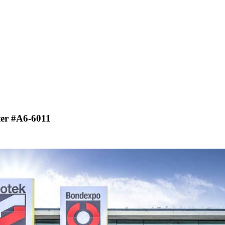
ter #A6-6011